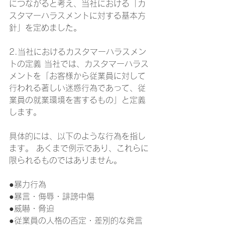
につながると考え、当社における「カ
スタマーハラスメントに対する基本方
針」を定めました。 
2.当社におけるカスタマーハラスメン
トの定義 当社では、カスタマーハラス
メントを「お客様から従業員に対して
行われる著しい迷惑行為であって、従
業員の就業環境を害するもの」と定義
します。 
具体的には、以下のような行為を指し
ます。 あくまで例示であり、これらに
限られるものではありません。 
●暴力行為 
●暴言・侮辱・誹謗中傷 
●威嚇・脅迫 
●従業員の人格の否定・差別的な発言 