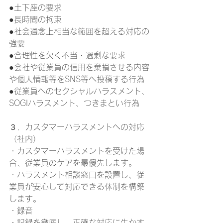
●土下座の要求 
●長時間の拘束 
●社会通念上相当な範囲を超える対応の
強要 
●合理性を欠く不当・過剰な要求 
●会社や従業員の信用を棄損させる内容
や個人情報等をSNS等へ投稿する行為 
●従業員へのセクシャルハラスメント、
SOGIハラスメント、つきまとい行為 
３．カスタマーハラスメントへの対応
（社内） 
・カスタマーハラスメントを受けた場
合、従業員のケアを最優先します。 
・ハラスメント相談窓口を設置し、従
業員が安心して対応できる体制を構築
します。 
・録音
・記録を徹底し、正確な対応に生かす